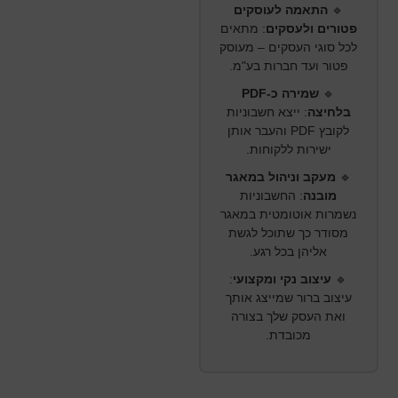
🔹
התאמה לעוסקים
פטורים ולעסקים
:
מתאים
לכל סוגי העסקים – מעוסק
פטור ועד חברות בע"מ.
🔹
שמירה כ-PDF
בלחיצה
:
ייצא חשבוניות
לקובץ PDF והעבר אותן
ישירות ללקוחות.
🔹
מעקב וניהול במאגר
מובנה
:
החשבוניות
נשמרות אוטומטית במאגר
מסודר כך שתוכל לגשת
אליהן בכל רגע.
🔹
עיצוב נקי ומקצועי
:
עיצוב ברור שמייצג אותך
ואת העסק שלך בצורה
מכובדת.