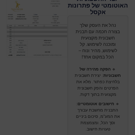
האוטומטי של פתרונות
אקסל
נהל את העסק שלך
בצורה חכמה עם תבנית
חשבונית מקצועית
ומוכנה לשימוש. קל
לשימוש, מהיר ונוח –
הכל במקום אחד!
🔹
הפקה מהירה של
חשבוניות
:
יצירת חשבונית
בלחיצת כפתור. מלא את
הפרטים והפק חשבונית
מקצועית בתוך דקות.
🔹
חישובים אוטומטיים
:
התבנית מחשבת עבורך
את המע"מ, סיכום ביניים
וסך הכל, ומצמצמת
טעויות חישוב.