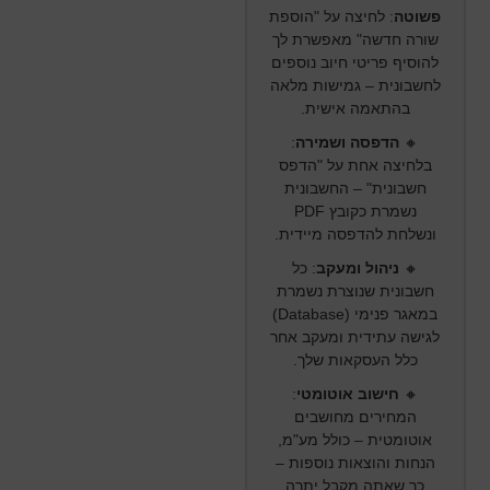
פשוטה
:
לחיצה על "הוספת
שורה חדשה" מאפשרת לך
להוסיף פריטי חיוב נוספים
לחשבונית – גמישות מלאה
בהתאמה אישית.
🔸
הדפסה ושמירה
:
בלחיצה אחת על "הדפס
חשבונית" – החשבונית
נשמרת כקובץ PDF
ונשלחת להדפסה מיידית.
🔸
ניהול ומעקב
:
כל
חשבונית שנוצרת נשמרת
במאגר פנימי (Database)
לגישה עתידית ומעקב אחר
כלל העסקאות שלך.
🔸
חישוב אוטומטי
:
המחירים מחושבים
אוטומטית – כולל מע"מ,
הנחות והוצאות נוספות –
כך שאתה מקבל יתרה