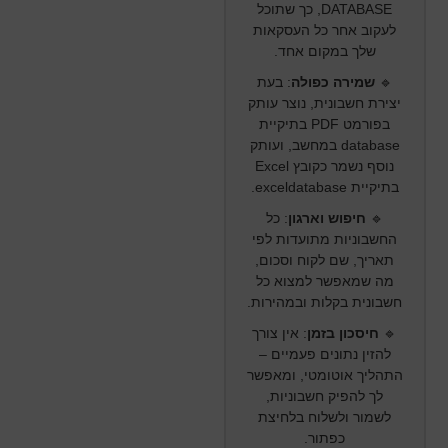
DATABASE, כך שתוכל
לעקוב אחר כל העסקאות
שלך במקום אחד.
🔹
שמירה כפולה
:
בעת
יצירת חשבונית, נוצר עותק
בפורמט PDF בתיקיית
database
במחשב, ועותק
נוסף נשמר כקובץ Excel
בתיקיית
exceldatabase
.
🔹
חיפוש וארגון
:
כל
החשבוניות מתועדות לפי
תאריך, שם לקוח וסכום,
מה שמאפשר למצוא כל
חשבונית בקלות ובמהירות.
🔹
חיסכון בזמן
:
אין צורך
להזין נתונים פעמיים –
התהליך אוטומטי, ומאפשר
לך להפיק חשבוניות,
לשמור ולשלוח בלחיצת
כפתור.