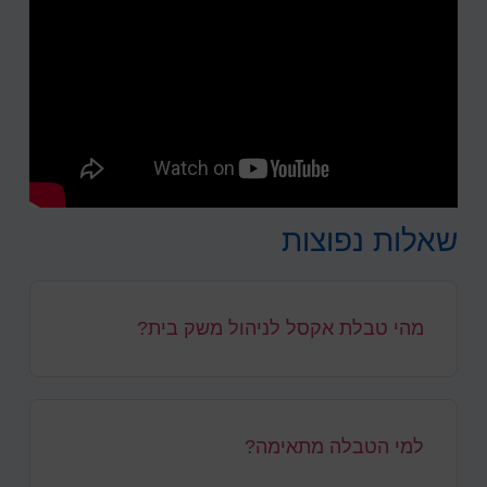
שאלות נפוצות
מהי טבלת אקסל לניהול משק בית?
למי הטבלה מתאימה?