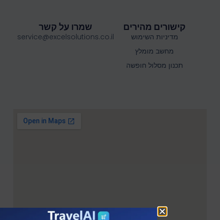
קישורים מהירים
שמרו על קשר
מדיניות השימוש
service@excelsolutions.co.il
מחשב מומלץ
תכנון מסלול חופשה