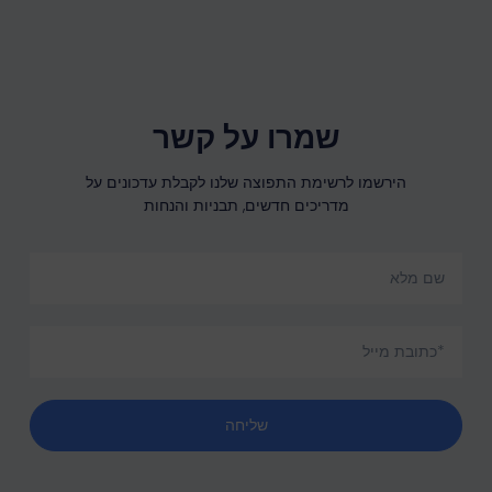
שמרו על קשר
הירשמו לרשימת התפוצה שלנו לקבלת עדכונים על
מדריכים חדשים, תבניות והנחות
שליחה