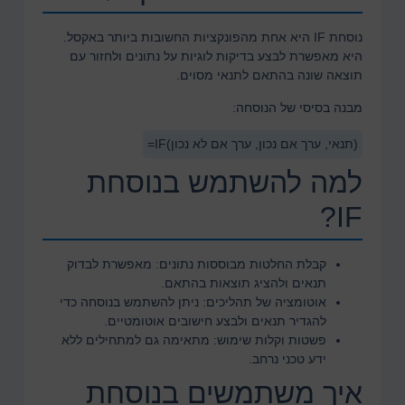
נוסחת
IF
היא אחת מהפונקציות החשובות ביותר באקסל.
היא מאפשרת לבצע בדיקות לוגיות על נתונים ולחזור עם
תוצאה שונה בהתאם לתנאי מסוים.
מבנה בסיסי של הנוסחה:
=IF(תנאי, ערך אם נכון, ערך אם לא נכון)
למה להשתמש בנוסחת
IF?
קבלת החלטות מבוססות נתונים:
מאפשרת לבדוק
תנאים ולהציג תוצאות בהתאם.
אוטומציה של תהליכים:
ניתן להשתמש בנוסחה כדי
להגדיר תנאים ולבצע חישובים אוטומטיים.
פשטות וקלות שימוש:
מתאימה גם למתחילים ללא
ידע טכני נרחב.
איך משתמשים בנוסחת