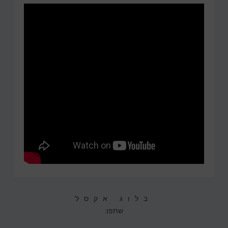
בלוג אקסל
שתפו: