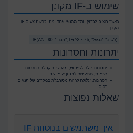
שימוש ב-IF מקונן
כאשר רוצים לבדוק יותר מתנאי אחד, ניתן להשתמש ב-IF
מקונן:
=IF(A2>=90, "מצוין", IF(A2>=75, "טוב", "נכשל"))
יתרונות וחסרונות
יתרונות:
קלה לשימוש, מאפשרת קבלת החלטות
חכמות, מתאימה למגוון שימושים.
חסרונות:
עלולה להיות מסורבלת במקרים של תנאים
רבים.
שאלות נפוצות
איך משתמשים בנוסחת IF