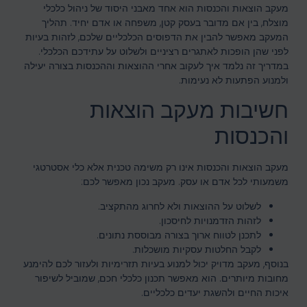
מעקב הוצאות והכנסות הוא אחד מאבני היסוד של ניהול כלכלי
מוצלח, בין אם מדובר בעסק קטן, משפחה או אדם יחיד. תהליך
המעקב מאפשר להבין את הדפוסים הכלכליים שלכם, לזהות בעיות
לפני שהן הופכות לאתגרים רציניים ולשלוט על עתידכם הכלכלי.
במדריך זה נלמד איך לעקוב אחרי ההוצאות וההכנסות בצורה יעילה
ולמנוע הפתעות לא נעימות.
חשיבות מעקב הוצאות
והכנסות
מעקב הוצאות והכנסות אינו רק משימה טכנית אלא כלי אסטרטגי
משמעותי לכל אדם או עסק. מעקב נכון מאפשר לכם:
לשלוט על ההוצאות ולא לחרוג מהתקציב.
לזהות הזדמנויות לחיסכון.
לתכנן לטווח ארוך בצורה מבוססת נתונים.
לקבל החלטות עסקיות מושכלות.
בנוסף, מעקב מדויק יכול למנוע בעיות תזרימיות ולעזור לכם להימנע
מחובות מיותרים. הוא מאפשר תכנון כלכלי חכם, שמוביל לשיפור
איכות החיים ולהשגת יעדים כלכליים.