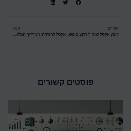
הקודם
הבא
קובץ אקסל לניהול תקציב משפחתי: המדריך המלא
אקסל להורדה: המדריך המלא להורדת Excel למחשב האישי
פוסטים קשורים