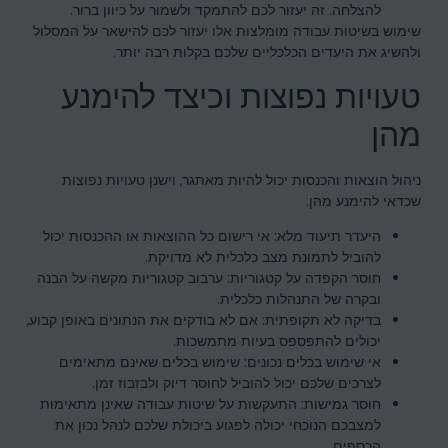
להצלחה. זה יעזור לכם להתמקד ולשמור על כיוון ברור.
שימוש בשיטות עבודה מומלצות אלו יעזור לכם להישאר על המסלול
ולהשיג את היעדים הכלכליים שלכם בקלות רבה יותר.
טעויות נפוצות וכיצד להימנע
מהן
ניהול הוצאות והכנסות יכול להיות מאתגר, וישנן טעויות נפוצות
שכדאי להימנע מהן:
היעדר תיעוד מלא:
אי רישום כל ההוצאות או ההכנסות יכול
להוביל לתמונת מצב כלכלית לא מדויקת.
חוסר הקפדה על קטגוריות:
ערבוב קטגוריות מקשה על הבנה
ובקרה של התנהלות כלכלית.
בדיקה לא תקופתית:
אם לא בודקים את הנתונים באופן קבוע,
יכולים להתפספס בעיות מתמשכות.
אי שימוש בכלים נכונים:
שימוש בכלים שאינם מתאימים
לצרכים שלכם יכול להוביל לחוסר דיוק ולבזבוז זמן.
חוסר גמישות:
התעקשות על שיטות עבודה שאינן מתאימות
למצבכם הנוכחי יכולה לפגוע ביכולת שלכם לנהל נכון את
הכספים.