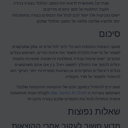
שנתיים) מאפשרת לראות את המצב הכלכלי בצורה ברורה
ולקבל החלטות על סמך נתונים מדויקים.
יישום טכניקות אלו יעזור לכם לנהל את הכספים בצורה מתוחכמת
יותר ולהשיג שליטה מלאה על המצב הכלכלי שלכם.
סיכום
מעקב הוצאות והכנסות הוא כלי חיוני לכל אדם או עסק שמבקשים
לשמור על בריאות כלכלית ולשפר את איכות החיים. השימוש בכלים
הנכונים, יישום שיטות עבודה מומלצות והימנעות מטעויות נפוצות
יכולים להפוך את התהליך לפשוט ויעיל. בין אם אתם משתמשים
בכלים דיגיטליים מתקדמים או בשיטות מסורתיות יותר, העיקר הוא
להתמיד ולשמור על סדר והקפדה.
מעוניינים להתחיל במעקב חכם של ההוצאות וההכנסות שלכם?
השתמשו בשירות ה-
AI Chat החינמי שלנו
לקבלת עצות מותאמות
אישית והתחילו לנהל את הכספים שלכם בצורה מיטבית!
שאלות נפוצות
מדוע חשוב לעקוב אחרי ההוצאות