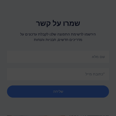
שמרו על קשר
הירשמו לרשימת התפוצה שלנו לקבלת עדכונים על
מדריכים חדשים, תבניות והנחות
שליחה