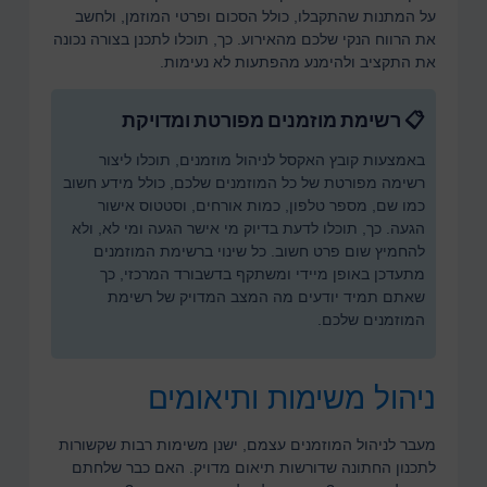
על המתנות שהתקבלו, כולל הסכום ופרטי המוזמן, ולחשב
את הרווח הנקי שלכם מהאירוע. כך, תוכלו לתכנן בצורה נכונה
את התקציב ולהימנע מהפתעות לא נעימות.
📋 רשימת מוזמנים מפורטת ומדויקת
באמצעות קובץ האקסל לניהול מוזמנים, תוכלו ליצור
רשימה מפורטת של כל המוזמנים שלכם, כולל מידע חשוב
כמו שם, מספר טלפון, כמות אורחים, וסטטוס אישור
הגעה. כך, תוכלו לדעת בדיוק מי אישר הגעה ומי לא, ולא
להחמיץ שום פרט חשוב. כל שינוי ברשימת המוזמנים
מתעדכן באופן מיידי ומשתקף בדשבורד המרכזי, כך
שאתם תמיד יודעים מה המצב המדויק של רשימת
המוזמנים שלכם.
ניהול משימות ותיאומים
מעבר לניהול המוזמנים עצמם, ישנן משימות רבות שקשורות
לתכנון החתונה שדורשות תיאום מדויק. האם כבר שלחתם