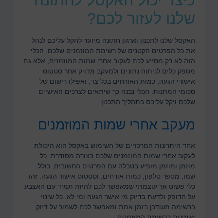
שלנו לעזור לכם?
האקסל שלנו לתכנון וארגון חתונה מיועד להקל עליכם לנהל
את כל הפרטים הקטנים של רשימת המוזמנים שלכם. הכלי
הזה לא רק מסייע לכם לעקוב אחרי שמות המוזמנים, אלא גם
מספק כלים לניתוח נתונים ולמעקב מדויק אחר סטטוס
אישורי הגעה, כמות האורחים בכל צד, ואפילו רישום של
סכומי המתנות. הכלי נבנה כך שיתאים לצרכים האישיים
שלכם ויקל עליכם בתהליך התכנון.
מעקב אחרי שמות המוזמנים
אחד היתרונות המרכזיים של השימוש באקסל הוא היכולת
לעקוב אחרי שמות המוזמנים שלכם בצורה מסודרת. כל
מוזמן ומוזמן מופיע בטבלה עם הפרטים החשובים, כולל
שמו, מספר טלפון, כמות אורחים, וסטטוס אישור הגעה. זהו
כלי פשוט אך עוצמתי שמאפשר לכם להיות תמיד עם האצבע
על הדופק ולדעת בדיוק מי אישר הגעה ומי לא. כל שינוי
ברשימה מעודכן בזמן אמת ומאפשר לכם לשמור על דיוק
ואמינות ברשימת המוזמנים.