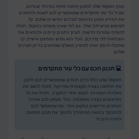
קובץ האקסל שלנו לתכנון חתונה פותח במיוחד עבורכם,
ומכיל כלי עזר מתקדמים שמאפשרים לכם לשנות ולהתאים
את המידע המוזן בהתאם לצרכים האישיים שלכם. קל
לשימוש ונגיש לכל אחד, גם למי שאינו מומחה באקסל. תוכלו
להוסיף עמודות חדשות, לערוך נתונים קיימים ולהתאים את
הטבלאות לפי צרכיכם. הכלי הוא גמיש ומותאם אישית, כך
שתוכלו להפוך אותו לפתרון מושלם שמתאים בדיוק לצרכים
שלכם.
💻 תכנון חכם עם כלי עזר מתקדמים
האקסל שלנו כולל כלים חכמים שמאפשרים לכם לתכנן
את החתונה בצורה מקצועית ומדויקת. תוכלו לחשב את
העלויות הצפויות, לעקוב אחרי התקציב, ולנהל את כל
התיאומים בצורה מושלמת. הכלי מספק לכם את כל
הנתונים הדרושים במקום אחד, מה שמאפשר לכם
להתמקד בהנאה מהתהליך ולהפוך את תכנון החתונה
לחוויה חיובית.