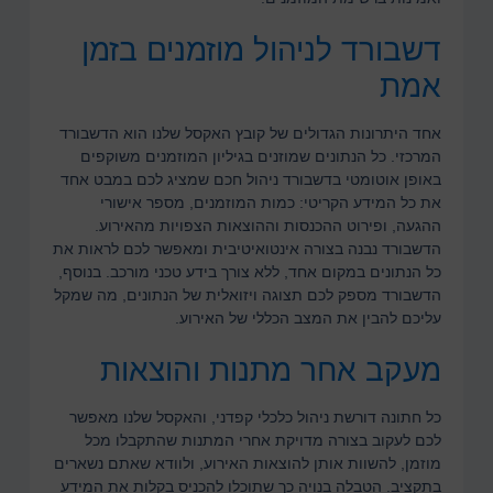
דשבורד לניהול מוזמנים בזמן
אמת
אחד היתרונות הגדולים של קובץ האקסל שלנו הוא הדשבורד
המרכזי. כל הנתונים שמוזנים בגיליון המוזמנים משוקפים
באופן אוטומטי בדשבורד ניהול חכם שמציג לכם במבט אחד
את כל המידע הקריטי: כמות המוזמנים, מספר אישורי
ההגעה, ופירוט ההכנסות וההוצאות הצפויות מהאירוע.
הדשבורד נבנה בצורה אינטואיטיבית ומאפשר לכם לראות את
כל הנתונים במקום אחד, ללא צורך בידע טכני מורכב. בנוסף,
הדשבורד מספק לכם תצוגה ויזואלית של הנתונים, מה שמקל
עליכם להבין את המצב הכללי של האירוע.
מעקב אחר מתנות והוצאות
כל חתונה דורשת ניהול כלכלי קפדני, והאקסל שלנו מאפשר
לכם לעקוב בצורה מדויקת אחרי המתנות שהתקבלו מכל
מוזמן, להשוות אותן להוצאות האירוע, ולוודא שאתם נשארים
בתקציב. הטבלה בנויה כך שתוכלו להכניס בקלות את המידע