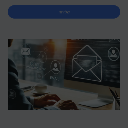
שליחה