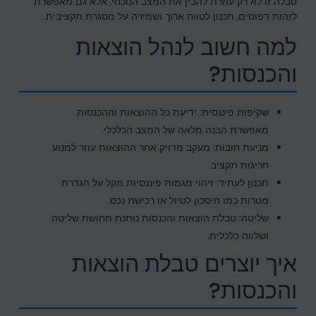
טבלה זו לא רק עוזרת להבין את המצב הנוכחי, אלא גם מאפשרת
לזהות דפוסים, תכנון לטווח ארוך ושמירה על מסגרת תקציבית.
למה חשוב לנהל הוצאות
והכנסות?
שקיפות פיננסית:
ידיעת כל ההוצאות וההכנסות
מאפשרת הבנה מלאה של המצב הכלכלי.
מניעת חובות:
מעקב מדויק אחר ההוצאות עוזר למנוע
חריגות תקציב.
תכנון לעתיד:
זיהוי מגמות פיננסיות מקל על הגדרת
מטרות כמו חיסכון לטיול או רכישת נכס.
שליטה:
טבלת הוצאות והכנסות נותנת תחושת שליטה
ושלווה כלכלית.
איך יוצרים טבלת הוצאות
והכנסות?