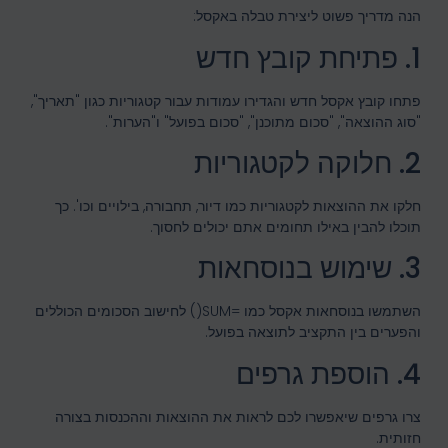
הנה מדריך פשוט ליצירת טבלה באקסל:
1. פתיחת קובץ חדש
פתחו קובץ אקסל חדש והגדירו עמודות עבור קטגוריות כגון "תאריך",
"סוג ההוצאה", "סכום מתוכנן", "סכום בפועל" ו"הערות".
2. חלוקה לקטגוריות
חלקו את ההוצאות לקטגוריות כמו דיור, תחבורה, בילויים וכו'. כך
תוכלו להבין באילו תחומים אתם יכולים לחסוך.
3. שימוש בנוסחאות
השתמשו בנוסחאות אקסל כמו
=SUM()
לחישוב הסכומים הכוללים
והפערים בין התקציב לתוצאה בפועל.
4. הוספת גרפים
צרו גרפים שיאפשרו לכם לראות את ההוצאות וההכנסות בצורה
חזותית.