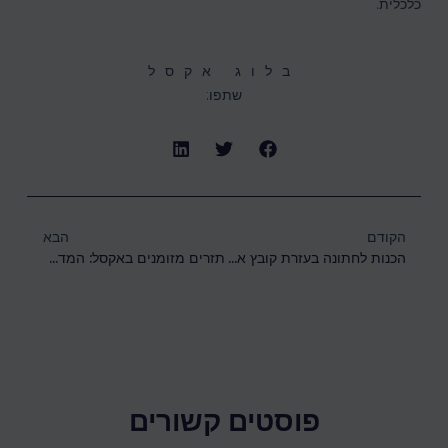
כלכלית.
בלוג אקסל
שתפו:
הקודם
הבא
הכנות לחתונה בעזרת קובץ אקסל
תזרים מזומנים באקסל: המדריך המלא לניהול פיננסי
פוסטים קשורים