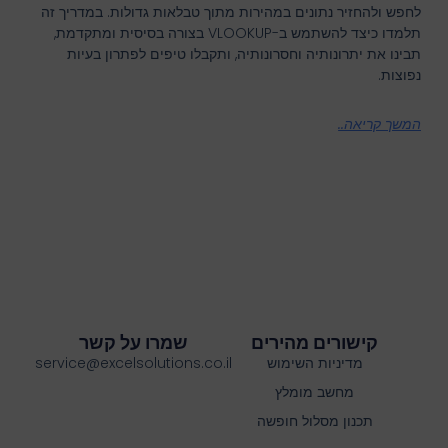
לחפש ולהחזיר נתונים במהירות מתוך טבלאות גדולות. במדריך זה
תלמדו כיצד להשתמש ב-VLOOKUP בצורה בסיסית ומתקדמת,
תבינו את יתרונותיה וחסרונותיה, ותקבלו טיפים לפתרון בעיות
נפוצות.
המשך קריאה..
קישורים מהירים
שמרו על קשר
מדיניות השימוש
service@excelsolutions.co.il
מחשב מומלץ
תכנון מסלול חופשה