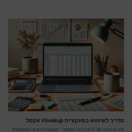
מדריך לשימוש בפונקציית Vlookup אקסל
גלה את כוחו של VLOOKUP באקסל – פונקציה חיונית המאפשרת