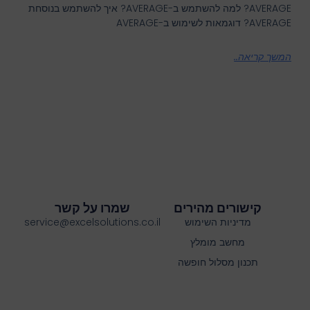
AVERAGE? למה להשתמש ב-AVERAGE? איך להשתמש בנוסחת
AVERAGE? דוגמאות לשימוש ב-AVERAGE
המשך קריאה..
קישורים מהירים
שמרו על קשר
מדיניות השימוש
service@excelsolutions.co.il
מחשב מומלץ
תכנון מסלול חופשה