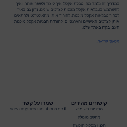
במדריך זה נלמד מהי טבלת אקסל, איך ליצור ולשפר אותה, ואיך
להשתמש בטבלאות אקסל מוכנות לצרכים שונים. נדון גם באיך
לבחור טבלאות אקסל מוכנות, להוריד אותן מהאינטרנט ולהתאים
אותן לצרכים האישיים והארגוניים. להורדת תבניות אקסל מוכנות
חינם, בקרו באתר שלנו.
המשך קריאה..
קישורים מהירים
שמרו על קשר
מדיניות השימוש
service@excelsolutions.co.il
מחשב מומלץ
תכנון מסלול חופשה