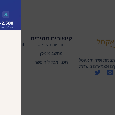
קישורים מהירים
שמרו 
מדיניות השימוש
lutions.co.il
מחשב מומלץ
בניות ושירותי אקסל
תכנון מסלול חופשה
ם ועצמאיים בישראל