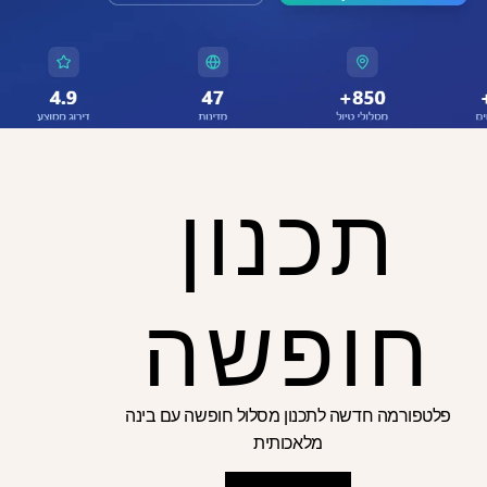
על קשר
תכנון
service@excelso
חופשה
פלטפורמה חדשה לתכנון מסלול חופשה עם בינה
מלאכותית