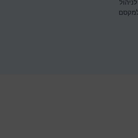
ניהול
 למקסם