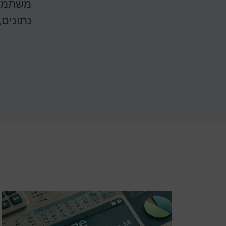
משתמשי
נתונים,