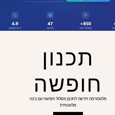
על קשר
תכנון
service@excelso
חופשה
פלטפורמה חדשה לתכנון מסלול חופשה עם בינה
מלאכותית