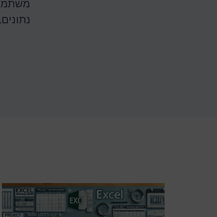
משתמשי
נתונים,