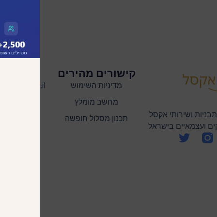
קישורים מהירים
שמרו 
מדיניות השימוש
lutions.co.il
מחשב מומלץ
בניות ושירותי אקסל
תכנון מסלול חופשה
ם ועצמאיים בישראל