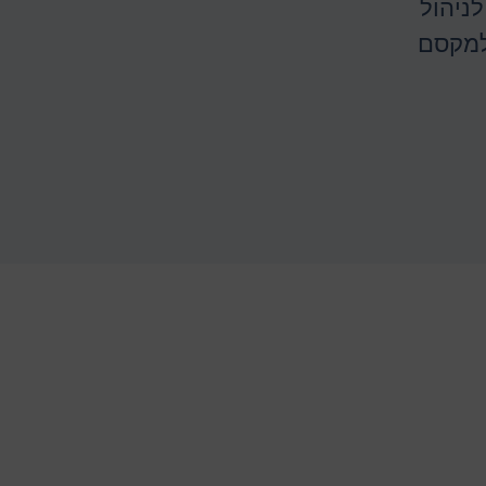
ניהול
 למקסם