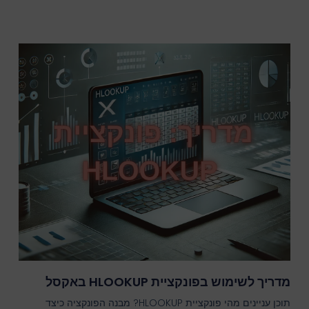
מדריך לשימוש בפונקציית HLOOKUP באקסל
תוכן עניינים מהי פונקציית HLOOKUP? מבנה הפונקציה כיצד