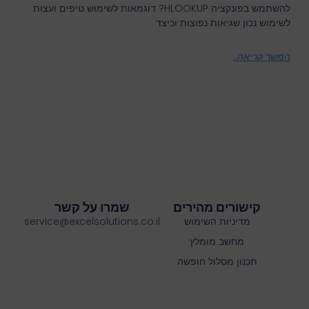
להשתמש בפונקציה HLOOKUP? דוגמאות לשימוש טיפים ועצות
לשימוש נכון שגיאות נפוצות וכיצד
המשך קריאה..
קישורים מהירים
שמרו על קשר
מדיניות השימוש
service@excelsolutions.co.il
מחשב מומלץ
תכנון מסלול חופשה