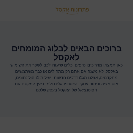
ברוכים הבאים לבלוג המומחים
לאקסל
כאן תמצאו מדריכים, טיפים וכלים שיעזרו לכם לשפר את השימוש
באקסל. לא משנה אם אתם רק מתחילים או כבר משתמשים
מתקדמים, אצלנו תגלו דרכים חדשות ויעילות לניהול נתונים,
אוטומציה וניתוח עסקי. הצטרפו אלינו ולמדו איך למקסם את
הפוטנציאל של האקסל בעסק שלכם