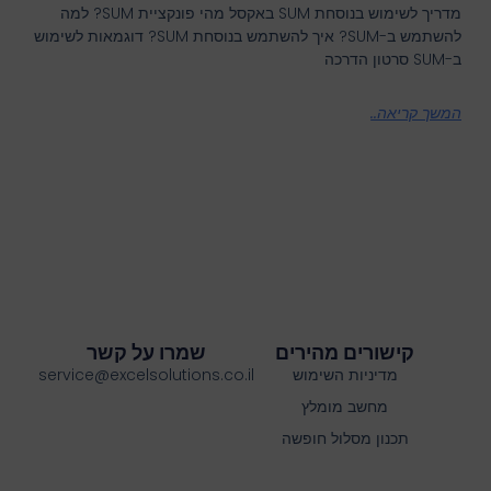
מדריך לשימוש בנוסחת SUM באקסל מהי פונקציית SUM? למה
להשתמש ב-SUM? איך להשתמש בנוסחת SUM? דוגמאות לשימוש
ב-SUM סרטון הדרכה
המשך קריאה..
קישורים מהירים
שמרו על קשר
מדיניות השימוש
service@excelsolutions.co.il
מחשב מומלץ
תכנון מסלול חופשה