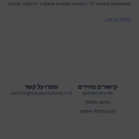
משתמשים בנוסחת IF? דוגמאות מעשיות שימוש ב-IF מקונן יתרונות
המשך קריאה..
קישורים מהירים
שמרו על קשר
מדיניות השימוש
service@excelsolutions.co.il
מחשב מומלץ
תכנון מסלול חופשה