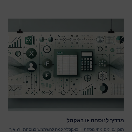
מדריך לנוסחה IF באקסל
תוכן עניינים מהי נוסחת IF באקסל? למה להשתמש בנוסחת IF? איך